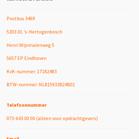
Postbus 3469
5203 DL ’s-Hertogenbosch
Henri Wijnmalenweg 5
5657 EP Eindhoven
KvK-nummer: 17182483
BTW-nummer: NL815933824B01
Telefoonnummer
073-643 00 00 (alleen voor opdrachtgevers)
Email