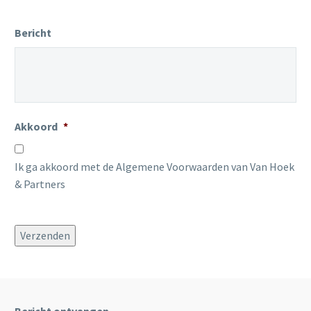
Bericht
Akkoord
*
Ik ga akkoord met de Algemene Voorwaarden van Van Hoek
& Partners
Verzenden
Bericht ontvangen